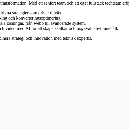
 transformation. Med ett seniort team och ett eget fullstack techteam erb
ivna strategier som driver tillväxt.
ing och konverteringsoptimering.
ala lösningar, från webb till avancerade system.
ch video med AI för att skapa skalbar och högkvalitativt innehåll.
binera strategi och innovation med teknisk expertis.