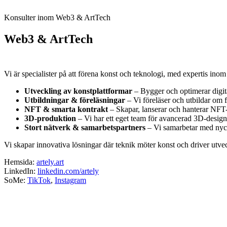
Konsulter inom Web3 & ArtTech
Web3 & ArtTech
Vi är specialister på att förena konst och teknologi, med expertis in
Utveckling av konstplattformar
– Bygger och optimerar digit
Utbildningar & föreläsningar
– Vi föreläser och utbildar om
NFT & smarta kontrakt
– Skapar, lanserar och hanterar NFT-
3D-produktion
– Vi har ett eget team för avancerad 3D-design 
Stort nätverk & samarbetspartners
– Vi samarbetar med nyck
Vi skapar innovativa lösningar där teknik möter konst och driver utv
Hemsida:
artely.art
LinkedIn:
linkedin.com/artely
SoMe:
TikTok
,
Instagram