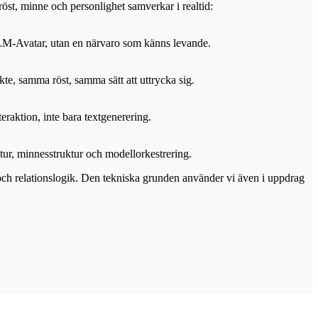
röst, minne och personlighet samverkar i realtid:
 LLM-Avatar, utan en närvaro som känns levande.
te, samma röst, samma sätt att uttrycka sig.
eraktion, inte bara textgenerering.
tur, minnesstruktur och modellorkestrering.
t och relationslogik. Den tekniska grunden använder vi även i uppdrag