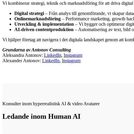
Vi kombinerar strategi, teknik och marknadsföring för att driva digital
Digital strategi
– Från analys till genomförande, vi skapar datadr
Onlinemarknadsföring
– Performance marketing, growth hack
Utveckling & implementation
– Vi bygger och optimerar digit
AI-driven contentproduktion
– Automatisering av text, bild o
Vi hjälper företag att navigera i det digitala landskapet genom att kom
Grundarna av Antonov Consulting
Aleksandra Antonov:
LinkedIn
,
Instagram
Alexander Antonov:
LinkedIn
,
Instagram
Konsulter inom hyperrealistisk AI & video Avatarer
Ledande inom Human AI