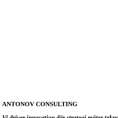
ANTONOV CONSULTING
Vi driver innovation där strategi möter tekn