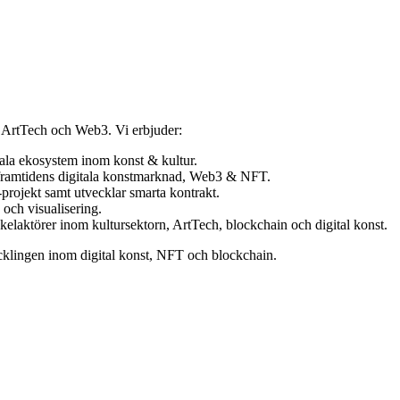
om ArtTech och Web3. Vi erbjuder:
ala ekosystem inom konst & kultur.
 framtidens digitala konstmarknad, Web3 & NFT.
projekt samt utvecklar smarta kontrakt.
och visualisering.
elaktörer inom kultursektorn, ArtTech, blockchain och digital konst.
ecklingen inom digital konst, NFT och blockchain.