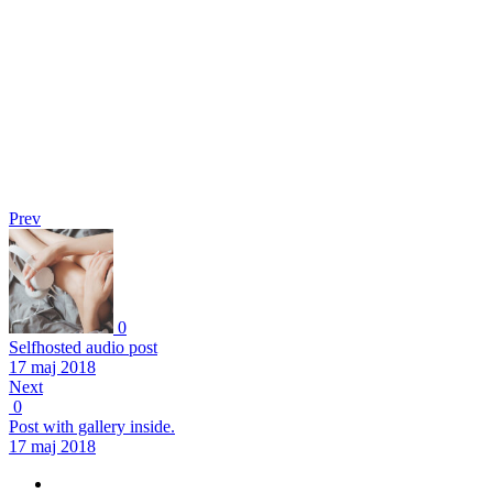
Prev
0
Selfhosted audio post
17 maj 2018
Next
0
Post with gallery inside.
17 maj 2018