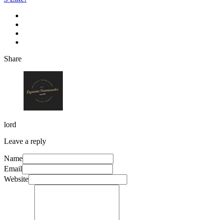
Share
lord
Leave a reply
Name
Email
Website