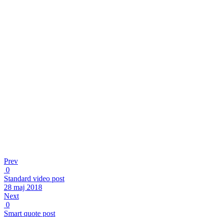
Prev
0
Standard video post
28 maj 2018
Next
0
Smart quote post