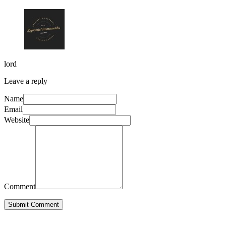
lord
Leave a reply
Name
Email
Website
Comment
Submit Comment