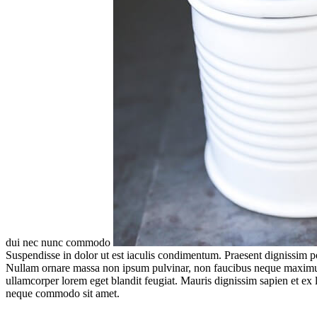
dui nec nunc commodo
Suspendisse in dolor ut est iaculis condimentum. Praesent dignissim pos
Nullam ornare massa non ipsum pulvinar, non faucibus neque maximus. Ma
ullamcorper lorem eget blandit feugiat. Mauris dignissim sapien et e
neque commodo sit amet.