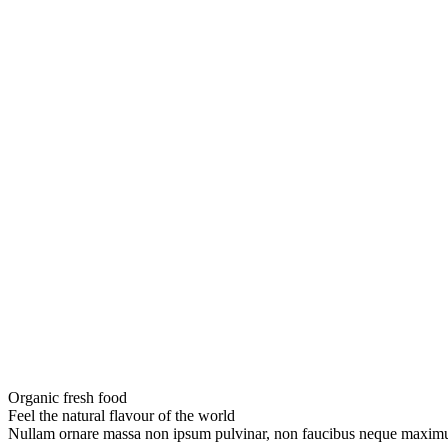
Organic fresh food
Feel the natural flavour of the world
Nullam ornare massa non ipsum pulvinar, non faucibus neque maximus. Ma