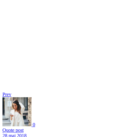
Prev
0
Quote post
28 maj 2018