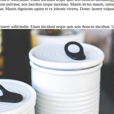
 pulvinar, non faucibus neque maximus. Mauris lectus mauris, rutrum eu 
giat. Mauris dignissim sapien et ex lobortis viverra. Donec laoreet vul
uere sollicitudin. Etiam tincidunt neque quis sem rhoncus tincidunt. Ut 