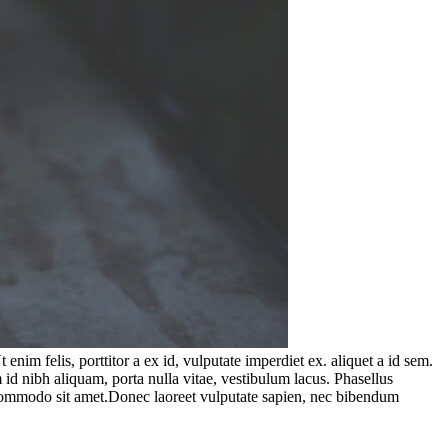
enim felis, porttitor a ex id, vulputate imperdiet ex.
aliquet a id sem.
id nibh aliquam, porta nulla vitae, vestibulum lacus. Phasellus
e commodo sit amet.Donec laoreet vulputate sapien, nec bibendum