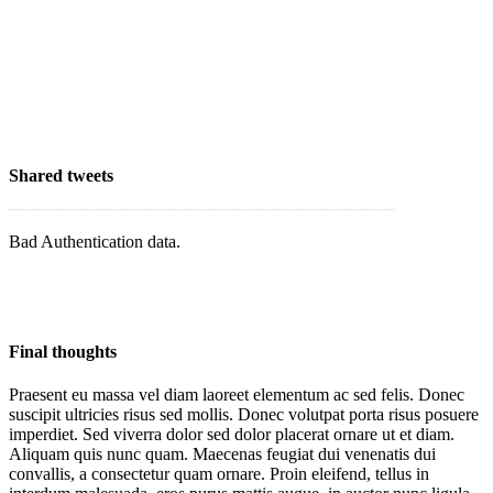
Shared tweets
Bad Authentication data.
Final thoughts
Praesent eu massa vel diam laoreet elementum ac sed felis. Donec
suscipit ultricies risus sed mollis. Donec volutpat porta risus posuere
imperdiet. Sed viverra dolor sed dolor placerat ornare ut et diam.
Aliquam quis nunc quam. Maecenas feugiat dui venenatis dui
convallis, a consectetur quam ornare.
Proin eleifend, tellus in