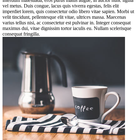
interdum malesuada
, eros purus mattis augue, in auctor nunc ligula
vel metus. Duis congue, lacus quis viverra egestas, felis elit
imperdiet lorem, quis consectetur odio libero vitae sapien. Morbi ut
velit tincidunt, pellentesque elit vitae, ultrices massa. Maecenas
varius tellus nisi, ac consectetur est pulvinar in. Integer consequat
maximus dui, vitae dignissim tortor iaculis eu.
Nullam scelerisque
consequat fringilla.