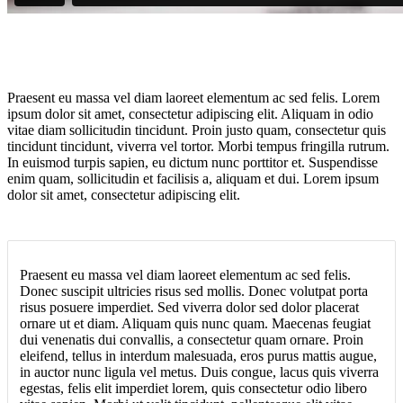
P
raesent eu massa vel diam laoreet elementum ac sed felis. Lorem
ipsum dolor sit amet, consectetur adipiscing elit. Aliquam in odio
vitae diam sollicitudin tincidunt. Proin justo quam, consectetur quis
tincidunt tincidunt, viverra vel tortor. Morbi tempus fringilla rutrum.
In euismod turpis sapien, eu dictum nunc porttitor et. Suspendisse
enim quam, sollicitudin et facilisis a, aliquam et dui. Lorem ipsum
dolor sit amet, consectetur adipiscing elit.
Praesent eu massa vel diam laoreet elementum ac sed felis.
Donec suscipit ultricies risus sed mollis. Donec volutpat porta
risus posuere imperdiet. Sed viverra dolor sed dolor placerat
ornare ut et diam. Aliquam quis nunc quam. Maecenas feugiat
dui venenatis dui convallis, a consectetur quam ornare. Proin
eleifend, tellus in interdum malesuada, eros purus mattis augue,
in auctor nunc ligula vel metus. Duis congue, lacus quis viverra
egestas, felis elit imperdiet lorem, quis consectetur odio libero